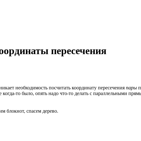
координаты пересечения
возникает необходимость посчитать координату пересечения
пары
п
е когда-то было, опять надо что-то делать с параллельными прям
им блокнот, спасем дерево.