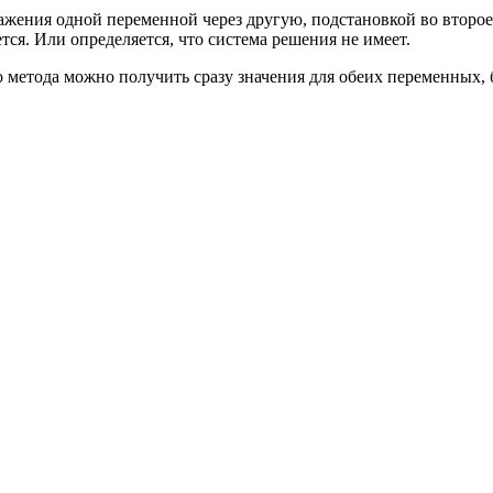
ажения одной переменной через другую, подстановкой во второе
тся. Или определяется, что система решения не имеет.
о метода можно получить сразу значения для обеих переменных,