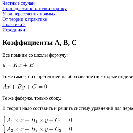
Частные случаи
Принадлежность точки отрезку
Угол пересечения прямых
От теории к практике
Практика 2
Исходники
Коэффициенты А, B, C
Все помним со школы формулу:
Тоже самое, но с претензией на образование (некоторые индиви
Те же фаберже, только сбоку.
В теории надо составить и решить систему уравнений для перв