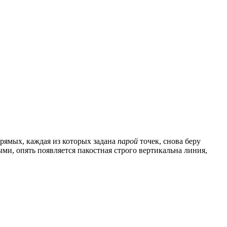
рямых, каждая из которых задана
парой
точек, снова беру
ыми, опять появляется пакостная строго вертикальна линия,