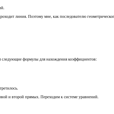
ий.
проходит линия. Поэтому мне, как последователю геометрическо
ем следующие формулы для нахождения коэффициентов:
третилось.
рвой и второй прямых. Переходим к системе уравнений.