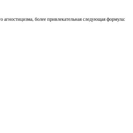
го агностицизма, более привлекательная следующая формула: