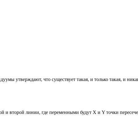
дуумы утверждают, что существует такая, и только такая, и ника
ой и второй линии, где переменными будут X и Y точки пересеч