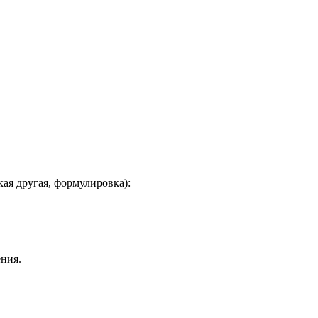
кая другая, формулировка):
ения.