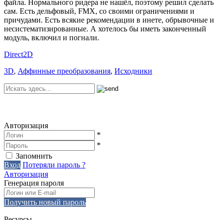
файла. Нормального ридера не нашёл, поэтому решил сделать
сам. Есть дельфовый, FMX, со своими ограничениями и
причудами. Есть всякие рекомендации в инете, обрывочные и
несистематизированные. А хотелось бы иметь законченный
модуль, включил и погнали.
Direct2D
3D
,
Аффинные преобразования
,
Исходники
Авторизация
*
*
Запомнить
Вход
Потеряли пароль ?
Авторизация
Генерация пароля
Получить новый пароль
Ресурсы