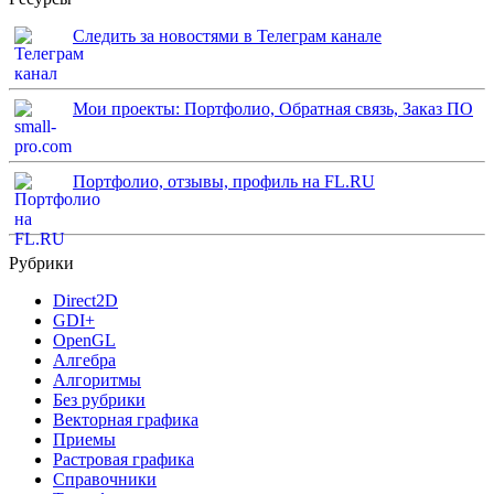
Следить за новостями в Телеграм канале
Мои проекты: Портфолио, Обратная связь, Заказ ПО
Портфолио, отзывы, профиль на FL.RU
Рубрики
Direct2D
GDI+
OpenGL
Алгебра
Алгоритмы
Без рубрики
Векторная графика
Приемы
Растровая графика
Справочники