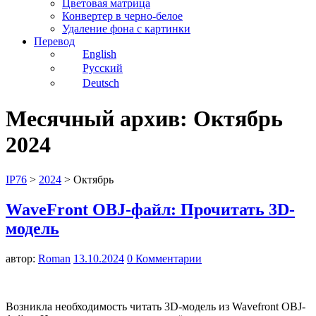
Цветовая матрица
Конвертер в черно-белое
Удаление фона с картинки
Перевод
English
Русский
Deutsch
Месячный архив:
Октябрь
2024
IP76
>
2024
>
Октябрь
WaveFront OBJ-файл: Прочитать 3D-
модель
автор:
Roman
13.10.2024
0 Комментарии
Возникла необходимость читать 3D-модель из Wavefront OBJ-