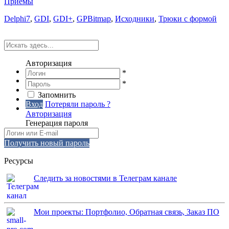
Приемы
Delphi7
,
GDI
,
GDI+
,
GPBitmap
,
Исходники
,
Трюки с формой
Авторизация
*
*
Запомнить
Вход
Потеряли пароль ?
Авторизация
Генерация пароля
Получить новый пароль
Ресурсы
Следить за новостями в Телеграм канале
Мои проекты: Портфолио, Обратная связь, Заказ ПО