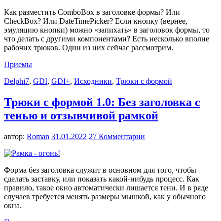
Как разместить ComboBox в заголовке формы? Или
CheckBox? Или DateTimePicker? Если кнопку (вернее,
эмуляцию кнопки) можно «запихать» в заголовок формы, то
что делать с другими компонентами? Есть несколько вполне
рабочих трюков. Один из них сейчас рассмотрим.
Приемы
Delphi7
,
GDI
,
GDI+
,
Исходники
,
Трюки с формой
Трюки с формой 1.0: Без заголовка с
тенью и отзывчивой рамкой
автор:
Roman
31.01.2022
27 Комментарии
Форма без заголовка служит в основном для того, чтобы
сделать заставку, или показать какой-нибудь процесс. Как
правило, такое окно автоматически лишается тени. И в ряде
случаев требуется менять размеры мышкой, как у обычного
окна.