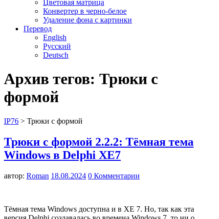
Цветовая матрица
Конвертер в черно-белое
Удаление фона с картинки
Перевод
English
Русский
Deutsch
Архив тегов:
Трюки с
формой
IP76
>
Трюки с формой
Трюки с формой 2.2.2: Тёмная тема
Windows в Delphi XE7
автор:
Roman
18.08.2024
0 Комментарии
Тёмная тема Windows доступна и в XE 7. Но, так как эта
версия Delphi создавалась во времена Windows 7, то ни о