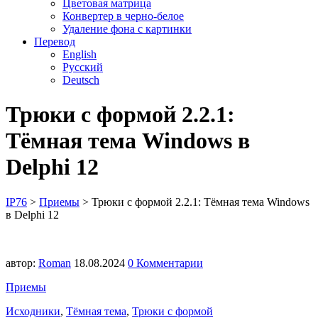
Цветовая матрица
Конвертер в черно-белое
Удаление фона с картинки
Перевод
English
Русский
Deutsch
Трюки с формой 2.2.1:
Тёмная тема Windows в
Delphi 12
IP76
>
Приемы
>
Трюки с формой 2.2.1: Тёмная тема Windows
в Delphi 12
автор:
Roman
18.08.2024
0 Комментарии
Приемы
Исходники
,
Тёмная тема
,
Трюки с формой