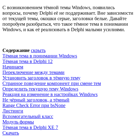
С возникновением тёмной темы Windows, появились
вопросы, почему Delphi её не поддерживает. Вне зависимости
от текущей темы, окошки серые, заголовки белые. Давайте
попробуем разобраться, что такое тёмное тема в понимании
Windows, и как её реализовать в Delphi малыми усилиями.
Содержание
скрыть
Тёмная тема в понимании Windows
Тёмная тема в Delphi 12
Начинаем
Переключение между темами
Установить заголовок в тёмную тему
Странное поведение компонент при смене тем
Определить текущую тему Windows
Реакция на изменение в настройках Windows
Не чёрный заголовок, а тёмный
Range Check Error при bsNone
Листинги
Вспомогательный класс
Модуль формы
Тёмная тема в Delphi XE 7
Скачать