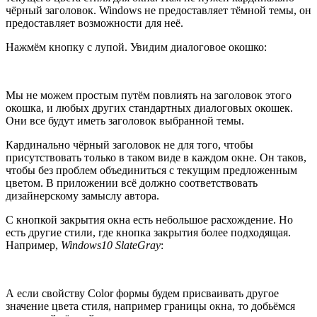
чёрный заголовок. Windows не предоставляет тёмной темы, он
предоставляет возможности для неё.
Нажмём кнопку с лупой. Увидим диалоговое окошко:
Мы не можем простым путём повлиять на заголовок этого
окошка, и любых других стандартных диалоговых окошек.
Они все будут иметь заголовок выбранной темы.
Кардинально чёрный заголовок не для того, чтобы
присутствовать только в таком виде в каждом окне. Он таков,
чтобы без проблем объединиться с текущим предложенным
цветом. В приложении всё должно соответствовать
дизайнерскому замыслу автора.
С кнопкой закрытия окна есть небольшое расхождение. Но
есть другие стили, где кнопка закрытия более подходящая.
Например,
Windows10 SlateGray
:
А если свойству Color формы будем присваивать другое
значение цвета стиля, например границы окна, то добьёмся