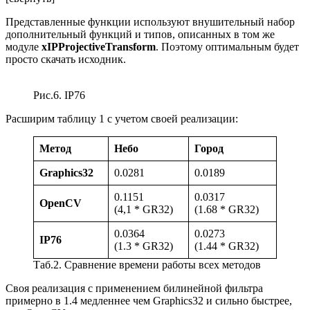
Представленные функции используют внушительный набор
дополнительный функций и типов, описанных в том же
модуле
xIPProjectiveTransform
. Поэтому оптимальным будет
просто скачать исходник.
Рис.6. IP76
Расширим таблицу 1 с учетом своей реализации:
Метод
Небо
Город
Graphics32
0.0281
0.0189
0.1151
0.0317
OpenCV
(4,1 * GR32)
(1.68 * GR32)
0.0364
0.0273
IP76
(1.3 * GR32)
(1.44 * GR32)
Таб.2. Сравнение времени работы всех методов
Своя реализация с применением билинейной фильтра
примерно в 1.4 медленнее чем Graphics32 и сильно быстрее,