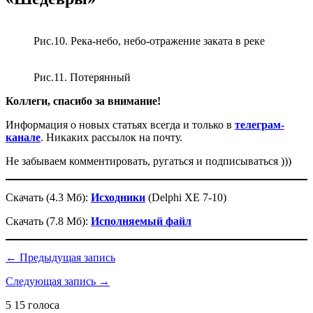
Рис.10. Река-небо, небо-отражение заката в реке
Рис.11. Потерянный
Коллеги, спасибо за внимание!
Информация о новых статьях всегда и только в
телеграм-
канале
. Никаких рассылок на почту.
Не забываем комментировать, ругаться и подписываться )))
Скачать (4.3 Мб):
Исходники
(Delphi XE 7-10)
Скачать (7.8 Мб):
Исполняемый файл
← Предыдущая запись
Следующая запись →
5
15
голоса