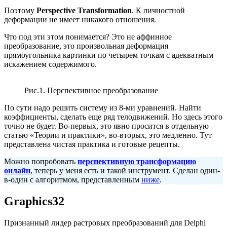
Поэтому
Perspective Transformation
. К личностной
деформации не имеет никакого отношения.
Что под эти этом понимается? Это не аффинное
преобразование, это произвольная деформация
прямоугольника картинки по четырем точкам с адекватным
искажением содержимого.
Рис.1. Перспективное преобразование
По сути надо решить систему из 8-ми уравнений. Найти
коэффициенты, сделать еще ряд телодвижений. Но здесь этого
точно не будет. Во-первых, это явно просится в отдельную
статью «Теории и практики», во-вторых, это медленно. Тут
представлена чистая практика и готовые рецепты.
Можно попробовать
перспективную трансформацию
онлайн
, теперь у меня есть и такой инструмент. Сделан один-
в-один с алгоритмом, представленным
ниже
.
Graphics32
Признанный лидер растровых преобразований для Delphi