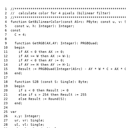
1
//********************************************************
2
//  calculate color for 4 pixels (bilinear filter)
3
//********************************************************
4
function
GetBilinearColor
(
const
ASrc
:
PByte
;
const
u
,
v
:
S
5
const
w
,
h
:
Integer
)
:
Integer
;
6
const
7
C
=
4
;
8
9
function
GetRGB
(
AX
,
AY
:
Integer
)
:
PRGBQuad
;
10
begin
11
if
AX
<
0
then
AX
:
=
0
;
12
if
AX
>
=
W
then
AX
:
=
W
-
1
;
13
if
AY
<
0
then
AY
:
=
0
;
14
if
AY
>
=
H
then
AY
:
=
H
-
1
;
15
Result
:
=
PRGBQuad
(
Integer
(
ASrc
)
-
AY
*
W
*
C
+
AX
*
C
16
end
;
17
18
function
S2B
(
const
S
:
Single
)
:
Byte
;
19
begin
20
if
s
<
0
then
Result
:
=
0
21
else
if
s
>
254
then
Result
:
=
255
22
else
Result
:
=
Round
(
S
)
;
23
end
;
24
25
var
26
x
,
y
:
Integer
;
27
ur
,
vr
:
Single
;
28
ul
,
vl
:
Single
;