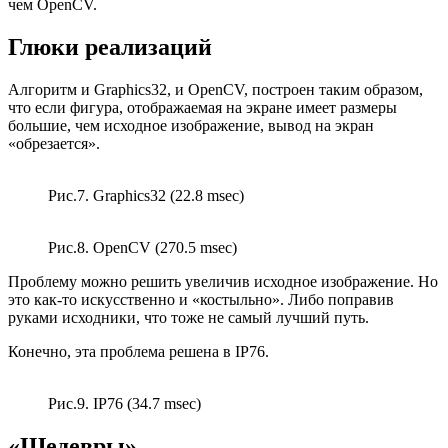
чем OpenCV.
Глюки реализаций
Алгоритм и Graphics32, и OpenCV, построен таким образом,
что если фигура, отображаемая на экране имеет размеры
большие, чем исходное изображение, вывод на экран
«обрезается».
Рис.7. Graphics32 (22.8 msec)
Рис.8. OpenCV (270.5 msec)
Проблему можно решить увеличив исходное изображение. Но
это как-то искусственно и «костыльно». Либо поправив
руками исходники, что тоже не самый лучший путь.
Конечно, эта проблема решена в IP76.
Рис.9. IP76 (34.7 msec)
«Шедевры»